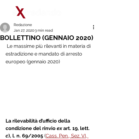
Redazione
Jan 27, 2020
3 min read
BOLLETTINO (GENNAIO 2020)
 Le massime più rilevanti in materia di 
estradizione e mandato di arresto 
europeo (gennaio 2020)
La rilevabilità d’ufficio della 
condizione del rinvio 
ex
 art. 19, lett. 
c
), l. n. 69/2005 
(
Cass. Pen., Sez. VI, 