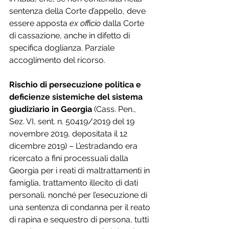
sentenza della Corte d’appello, deve 
essere apposta 
ex officio
 dalla Corte 
di cassazione, anche in difetto di 
specifica doglianza. Parziale 
accoglimento del ricorso.
Rischio di persecuzione politica e 
deficienze sistemiche del sistema 
giudiziario in Georgia 
(Cass. Pen., 
Sez. VI, sent. n. 50419/2019 del 19 
novembre 2019, depositata il 12 
dicembre 2019) – L’estradando era 
ricercato a fini processuali dalla 
Georgia per i reati di maltrattamenti in 
famiglia, trattamento illecito di dati 
personali, nonché per l’esecuzione di 
una sentenza di condanna per il reato 
di rapina e sequestro di persona, tutti 