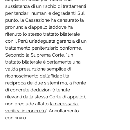
sussistenza di un rischio di trattamenti 
penitenziari inumani e degradanti. Sul 
punto, la Cassazione ha censurato la 
pronuncia d’appello laddove ha 
ritenuto lo stesso trattato bilaterale 
con il Perù un’adeguata garanzia di un 
trattamento penitenziario conforme. 
Secondo la Suprema Corte, “un 
trattato bilaterale è certamente una 
valida presunzione semplice di 
riconoscimento dell’affidabilità 
reciproca dei due sistemi ma, a fronte 
di concrete deduzioni (ritenute 
rilevanti dalla stessa Corte di appello), 
non preclude affatto 
la necessaria 
verifica in concreto
”. Annullamento 
con rinvio.