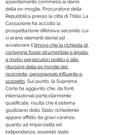
asseritamente commessi ai danni 
della 
ex
-moglie, Procuratore della 
Repubblica presso la città di Tblisi. La 
Cassazione ha accolto la 
prospettazione difensiva secondo cui 
vi erano elementi idonei ad 
avvalorare il 
timore che la richiesta di 
consegna fosse strumentale e legata 
a motivi persecutori politici e alle 
ritorsioni della ex moglie del 
ricorrente, personaggio influente e 
sospetto
. Sul punto, la Suprema 
Corte ha aggiunto che, da fonti 
internazionali particolarmente 
qualificate, risulta che il sistema 
giudiziario dello Stato richiedente 
appare afflitto da gravi carenze, 
quanto ad imparzialità ed 
indipendenza, essendo state 