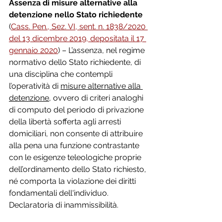
Assenza di misure alternative alla 
detenzione nello Stato richiedente 
(
Cass. Pen., Sez. VI, sent. n. 1838/2020 
del 13 dicembre 2019, depositata il 17 
gennaio 2020
)
– L’assenza, nel regime 
normativo dello Stato richiedente, di 
una disciplina che contempli 
l’operatività di 
misure alternative alla 
detenzione
, ovvero di criteri analoghi 
di computo del periodo di privazione 
della libertà sofferta agli arresti 
domiciliari, non consente di attribuire 
alla pena una funzione contrastante 
con le esigenze teleologiche proprie 
dell’ordinamento dello Stato richiesto, 
né comporta la violazione dei diritti 
fondamentali dell'individuo. 
Declaratoria di inammissibilità.