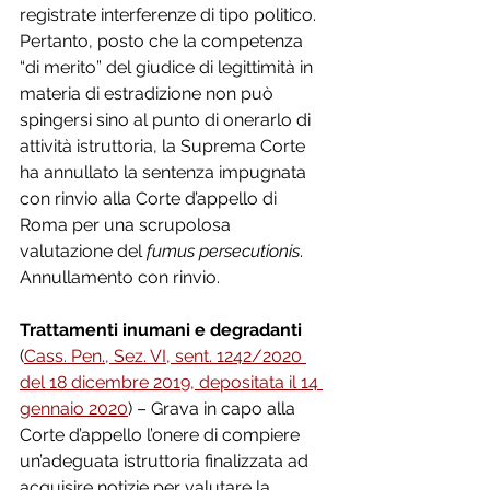
registrate interferenze di tipo politico. 
Pertanto, posto che la competenza 
“di merito” del giudice di legittimità in 
materia di estradizione non può 
spingersi sino al punto di onerarlo di 
attività istruttoria, la Suprema Corte 
ha annullato la sentenza impugnata 
con rinvio alla Corte d’appello di 
Roma per una scrupolosa 
valutazione del 
fumus persecutionis
. 
Annullamento con rinvio.
Trattamenti inumani e degradanti
(
Cass. Pen., Sez. VI, sent. 1242/2020 
del 18 dicembre 2019, depositata il 14 
gennaio 2020
) – Grava in capo alla 
Corte d’appello l’onere di compiere 
un’adeguata istruttoria finalizzata ad 
acquisire notizie per valutare la 