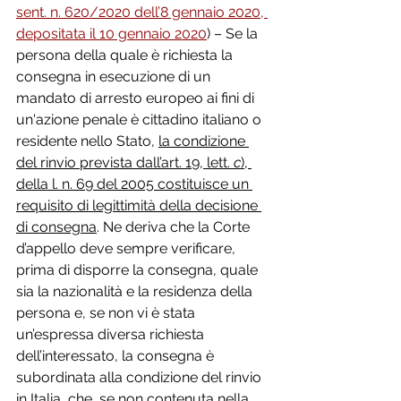
sent. n. 620/2020 dell’8 gennaio 2020, 
depositata il 10 gennaio 2020
) – Se la 
persona della quale è richiesta la 
consegna in esecuzione di un 
mandato di arresto europeo ai fini di 
un'azione penale è cittadino italiano o 
residente nello Stato, 
la condizione 
del rinvio prevista dall’art. 19, lett. 
c
), 
della l. n. 69 del 2005 costituisce un 
requisito di legittimità della decisione 
di consegna
. Ne deriva che la Corte 
d’appello deve sempre verificare, 
prima di disporre la consegna, quale 
sia la nazionalità e la residenza della 
persona e, se non vi è stata 
un’espressa diversa richiesta 
dell’interessato, la consegna è 
subordinata alla condizione del rinvio 
in Italia, che, se non contenuta nella 