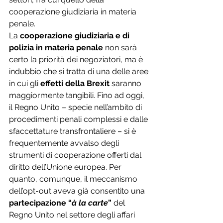
cooperazione giudiziaria in materia 
penale.
La 
cooperazione giudiziaria e di 
polizia in materia penale
 non sarà 
certo la priorità dei negoziatori, ma è 
indubbio che si tratta di una delle aree 
in cui gli 
effetti della Brexit
 saranno 
maggiormente tangibili. Fino ad oggi, 
il Regno Unito – specie nell’ambito di 
procedimenti penali complessi e dalle 
sfaccettature transfrontaliere – si è 
frequentemente avvalso degli 
strumenti di cooperazione offerti dal 
diritto dell’Unione europea. Per 
quanto, comunque, il meccanismo 
dell’opt-out aveva già consentito una 
partecipazione “
à la carte
”
 del 
Regno Unito nel settore degli affari 