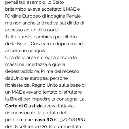
penali (ad esempio, lo Stato 
britannico aveva accettato il MAE e 
l’Ordine Europeo di Indagine Penale, 
ma non anche la direttiva sul diritto di 
accesso ad un difensore).
Tutto questo cambierà per effetto 
della Brexit. Cosa verrà dopo rimane 
ancora un’incognita. 
Una delle aree su regna ancora la 
massima incertezza è quella 
dell’estradizione. Prima del recesso 
dall’Unione europea, persone 
richieste dal Regno Unito sulla base di 
un MAE avevano tentato di sfruttare 
la Brexit per impedire la consegna. La 
Corte di Giustizia
 aveva tuttavia 
ridimensionato la portata del 
problema nel 
caso RO
 (C-327/18 PPU 
del 18 settembre 2018, commentata 