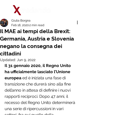
Giulia Borgna
Feb 18, 2020
2 min read
Il MAE ai tempi della Brexit:
Germania, Austria e Slovenia
negano la consegna dei
cittadini
Updated:
Jun 9, 2022
Il 31 gennaio 2020, il Regno Unito 
ha ufficialmente lasciato l’Unione 
europea
 ed è iniziata una fase di 
transizione che durerà sino alla fine 
dell’anno in attesa di definire i nuovi 
rapporti reciproci. Dopo 47 anni, il 
recesso del Regno Unito determinerà 
una serie di ripercussioni in vari 
settori, fra cui quello della 