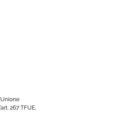
l’Unione 
’art. 267 TFUE, 