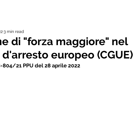
22
3 min read
e di "forza maggiore" nel
d'arresto europeo (CGUE)
-804/21 PPU del 28 aprile 2022