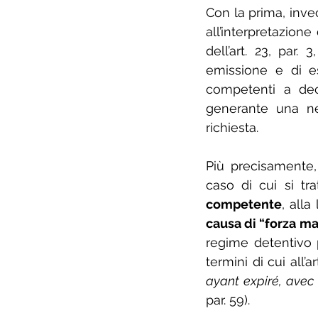
Con la prima, invec
all’interpretazione
dell’art. 23, par
emissione e di e
competenti a dec
generante una ne
richiesta.
Più precisamente
caso di cui si trat
competente
, alla
causa di “forza m
regime detentivo p
termini di cui all’a
ayant expiré, avec
par. 59).