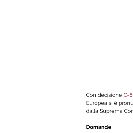
Con decisione 
C-8
Europea si è pronun
dalla Suprema Cort
Domande