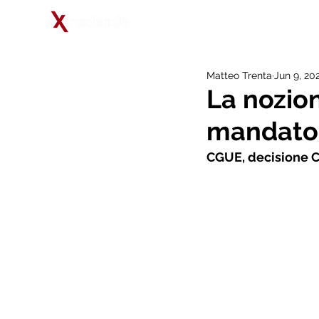
Matteo Trenta
Jun 9, 20
La nozion
mandato 
CGUE, decisione C