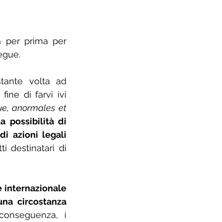
 per prima per 
segue.
tante volta ad 
ine di farvi ivi 
ue, anormales et 
a possibilità di 
i azioni legali
i destinatari di 
 internazionale 
na circostanza 
conseguenza, i 