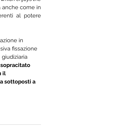
ma anche come in 
renti al potere 
azione in 
siva fissazione 
giudiziaria 
 sopracitato 
il 
a sottoposti a 