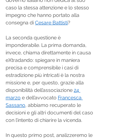
Governo italiano non dedica al suo 
caso la stessa attenzione e lo stesso 
impegno che hanno portato alla 
consegna di 
Cesare Battisti
?
La seconda questione è 
imponderabile. La prima domanda, 
invece, chiama direttamente in causa 
eXtradando: spiegare in maniera 
precisa e comprensibile i casi di 
estradizione più intricati è la nostra 
missione e, per questo, grazie alla 
disponibilità dell’associazione 
24 
marzo
 e dell’avvocato 
Francesca 
Sassano
, abbiamo recuperato le 
decisioni e gli altri documenti del caso 
con l’intento di chiarire la vicenda.
In questo primo post, analizzeremo le 