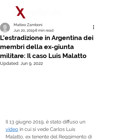
Matteo Zamboni
Jun 20, 2019
8 min read
L'estradizione in Argentina dei
membri della ex-giunta
militare: Il caso Luis Malatto
Updated:
Jun 9, 2022
Il 13 giugno 2019, è stato diffuso un 
video
 in cui si vede Carlos Luis 
Malatto, ex tenente del Reggimento di 