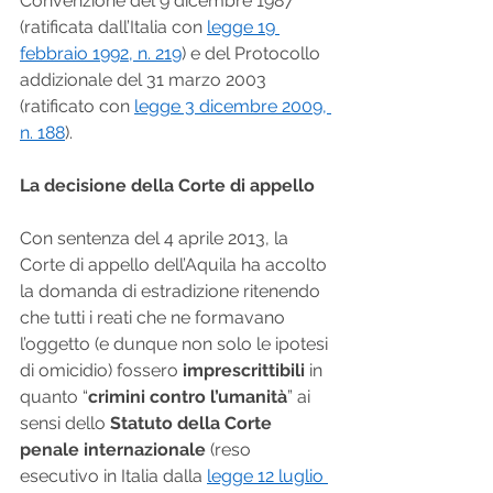
Convenzione del 9 dicembre 1987 
(ratificata dall’Italia con 
legge 19 
febbraio 1992, n. 219
) e del Protocollo 
addizionale del 31 marzo 2003 
(ratificato con 
legge 3 dicembre 2009, 
n. 188
).
La decisione della Corte di appello
Con sentenza del 4 aprile 2013, la 
Corte di appello dell’Aquila ha accolto 
la domanda di estradizione ritenendo 
che tutti i reati che ne formavano 
l’oggetto (e dunque non solo le ipotesi 
di omicidio) fossero 
imprescrittibili
 in 
quanto “
crimini contro l’umanità
” ai 
sensi dello 
Statuto della Corte 
penale internazionale
 (reso 
esecutivo in Italia dalla 
legge 12 luglio 