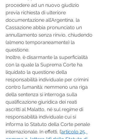
procedere ad un nuovo giudizio 
previa richiesta di ulteriore 
documentazione all’Argentina, la 
Cassazione abbia pronunciato un 
annullamento senza rinvio, chiudendo 
(almeno temporaneamente) la 
questione.
Inoltre, è disarmante la superficialità 
con la quale la Suprema Corte ha 
liquidato la questione della 
responsabilità individuale per crimini 
contro l’umanità: nemmeno una riga 
della sentenza si interroga sulla 
qualificazione giuridica dei reati 
ascritti al Malatto, né sul regime di 
responsabilità individuale cui si 
informa lo Statuto della Corte penale 
internazionale. In effetti, l’
articolo 25, 