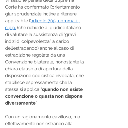
VI sezione penale della Suprema 
Corte ha confermato l’orientamento 
giurisprudenziale incline a ritenere 
applicabile l’
articolo 705, comma 1, 
c.p.p.
 (che richiede al giudice italiano 
di valutare la sussistenza di “gravi 
indizi di colpevolezza” a carico 
dell’estradando) anche al caso di 
estradizione regolata da una 
Convenzione bilaterale, nonostante la 
chiara clausola di apertura della 
disposizione codicistica invocata, che 
stabilisce espressamente che la 
stessa si applica “
quando non esiste 
convenzione o questa non dispone 
diversamente
”.
Con un ragionamento cavilloso, ma 
effettivamente non estraneo alla 