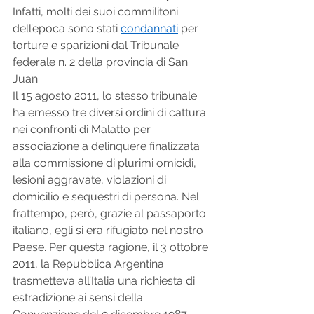
Infatti, molti dei suoi commilitoni 
dell’epoca sono stati 
condannati
 per 
torture e sparizioni dal Tribunale 
federale n. 2 della provincia di San 
Juan.
Il 15 agosto 2011, lo stesso tribunale 
ha emesso tre diversi ordini di cattura 
nei confronti di Malatto per 
associazione a delinquere finalizzata 
alla commissione di plurimi omicidi, 
lesioni aggravate, violazioni di 
domicilio e sequestri di persona. Nel 
frattempo, però, grazie al passaporto 
italiano, egli si era rifugiato nel nostro 
Paese. Per questa ragione, il 3 ottobre 
2011, la Repubblica Argentina 
trasmetteva all’Italia una richiesta di 
estradizione ai sensi della 