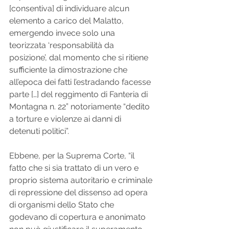
[consentiva] di individuare alcun 
elemento a carico del Malatto, 
emergendo invece solo una 
teorizzata ‘responsabilità da 
posizione’, dal momento che si ritiene 
sufficiente la dimostrazione che 
all’epoca dei fatti l’estradando facesse 
parte […] del reggimento di Fanteria di 
Montagna n. 22” notoriamente “dedito 
a torture e violenze ai danni di 
detenuti politici”.
Ebbene, per la Suprema Corte, “il 
fatto che si sia trattato di un vero e 
proprio sistema autoritario e criminale 
di repressione del dissenso ad opera 
di organismi dello Stato che 
godevano di copertura e anonimato 