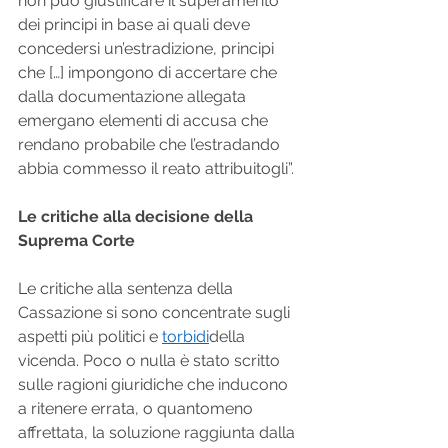
non può giustificare il superamento 
dei principi in base ai quali deve 
concedersi un’estradizione, principi 
che […] impongono di accertare che 
dalla documentazione allegata 
emergano elementi di accusa che 
rendano probabile che l’estradando 
abbia commesso il reato attribuitogli”.
Le critiche alla decisione della 
Suprema Corte
Le critiche alla sentenza della 
Cassazione si sono concentrate sugli 
aspetti più politici e 
torbidi
della 
vicenda. Poco o nulla è stato scritto 
sulle ragioni giuridiche che inducono 
a ritenere errata, o quantomeno 
affrettata, la soluzione raggiunta dalla 