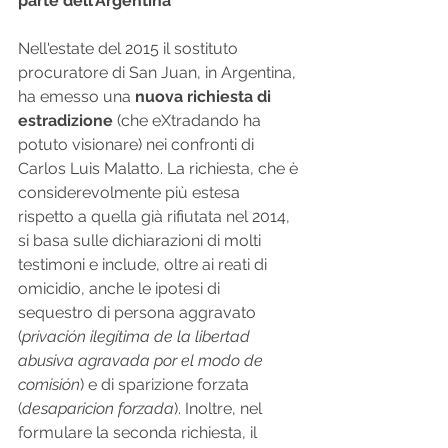
parte dell’Argentina
Nell'estate del 2015 il sostituto 
procuratore di San Juan, in Argentina, 
ha emesso una 
nuova richiesta di 
estradizione
 (che eXtradando ha 
potuto visionare) nei confronti di 
Carlos Luis Malatto. La richiesta, che è 
considerevolmente più estesa 
rispetto a quella già rifiutata nel 2014, 
si basa sulle dichiarazioni di molti 
testimoni e include, oltre ai reati di 
omicidio, anche le ipotesi di 
sequestro di persona aggravato 
(
privación ilegítima de la libertad 
abusiva agravada por el modo de 
comisión
) e di sparizione forzata 
(
desaparicion forzada
). Inoltre, nel 
formulare la seconda richiesta, il 