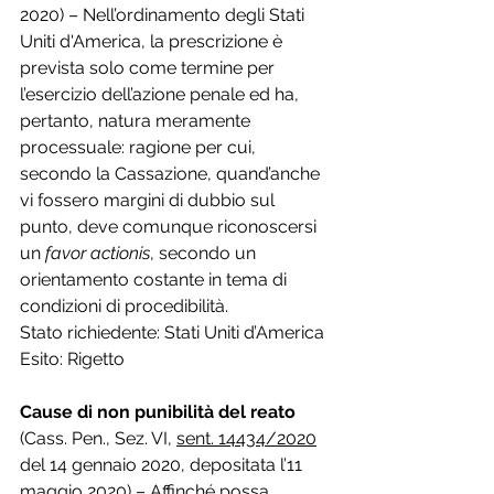
2020) – Nell’ordinamento degli Stati 
Uniti d'America, la prescrizione è 
prevista solo come termine per 
l’esercizio dell’azione penale ed ha, 
pertanto, natura meramente 
processuale: ragione per cui, 
secondo la Cassazione, quand’anche 
vi fossero margini di dubbio sul 
punto, deve comunque riconoscersi 
un 
favor actionis
, secondo un 
orientamento costante in tema di 
condizioni di procedibilità.
Stato richiedente: Stati Uniti d’America
Esito: Rigetto
Cause di non punibilità del reato 
(Cass. Pen., Sez. VI, 
sent. 14434/2020
del 14 gennaio 2020, depositata l’11 
maggio 2020) – Affinché possa 