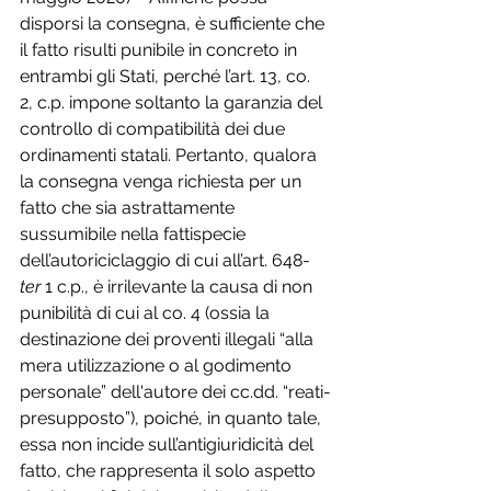
disporsi la consegna, è sufficiente che 
il fatto risulti punibile in concreto in 
entrambi gli Stati, perché l’art. 13, co. 
2, c.p. impone soltanto la garanzia del 
controllo di compatibilità dei due 
ordinamenti statali. Pertanto, qualora 
la consegna venga richiesta per un 
fatto che sia astrattamente 
sussumibile nella fattispecie 
dell’autoriciclaggio di cui all’art. 648-
ter
 1 c.p., è irrilevante la causa di non 
punibilità di cui al co. 4 (ossia la 
destinazione dei proventi illegali “alla 
mera utilizzazione o al godimento 
personale” dell'autore dei cc.dd. “reati-
presupposto”), poiché, in quanto tale, 
essa non incide sull’antigiuridicità del 
fatto, che rappresenta il solo aspetto 