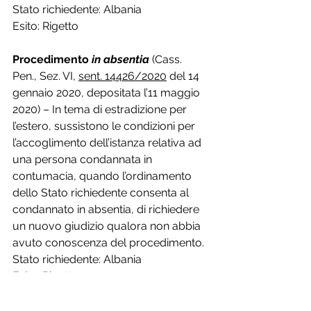
Stato richiedente: Albania
Esito: Rigetto
Procedimento 
in absentia
(Cass. 
Pen., Sez. VI, 
sent. 14426/2020
 del 14 
gennaio 2020, depositata l’11 maggio 
2020) – In tema di estradizione per 
l’estero, sussistono le condizioni per 
l’accoglimento dell’istanza relativa ad 
una persona condannata in 
contumacia, quando l’ordinamento 
dello Stato richiedente consenta al 
condannato in absentia, di richiedere 
un nuovo giudizio qualora non abbia 
avuto conoscenza del procedimento.
Stato richiedente: Albania
Esito: Rigetto
Tags:
estradizione
mandato di arresto europeo