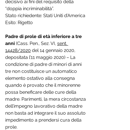
decisivo ai fini del requisito della 
“doppia incriminabilità”.
Stato richiedente: Stati Uniti d’America
Esito: Rigetto
Padre di prole di età inferiore a tre 
anni 
(Cass. Pen., Sez. VI, 
sent. 
14428/2020
 del 14 gennaio 2020, 
depositata l’11 maggio 2020) – La 
condizione di padre di minori di anni 
tre non costituisce un automatico 
elemento ostativo alla consegna 
quando è provato che il minorenne 
possa beneficare delle cure della 
madre. Parimenti, la mera circostanza 
dell’impegno lavorativo della madre 
non basta ad integrare il suo assoluto 
impedimento a prendersi cura della 
prole.