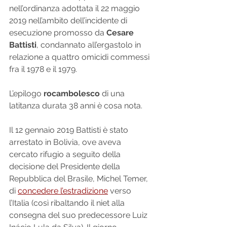
nell’ordinanza adottata il 22 maggio 
2019 nell’ambito dell’incidente di 
esecuzione promosso da 
Cesare 
Battisti
, condannato all’ergastolo in 
relazione a quattro omicidi commessi 
fra il 1978 e il 1979.
L’epilogo 
rocambolesco 
di una 
latitanza durata 38 anni è cosa nota. 
Il 12 gennaio 2019 Battisti è stato 
arrestato in Bolivia, ove aveva 
cercato rifugio a seguito della 
decisione del Presidente della 
Repubblica del Brasile, Michel Temer, 
di 
concedere l’estradizione
 verso 
l’Italia (così ribaltando il niet alla 
consegna del suo predecessore Luiz 