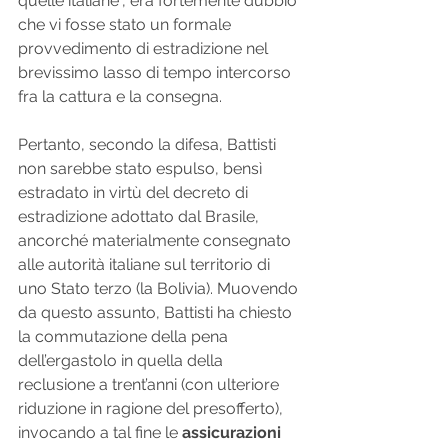
quelle italiane", era fortemente dubbio 
che vi fosse stato un formale 
provvedimento di estradizione nel 
brevissimo lasso di tempo intercorso 
fra la cattura e la consegna.
Pertanto, secondo la difesa, Battisti 
non sarebbe stato espulso, bensì 
estradato in virtù del decreto di 
estradizione adottato dal Brasile, 
ancorché materialmente consegnato 
alle autorità italiane sul territorio di 
uno Stato terzo (la Bolivia). Muovendo 
da questo assunto, Battisti ha chiesto 
la commutazione della pena 
dell’ergastolo in quella della 
reclusione a trent’anni (con ulteriore 
riduzione in ragione del presofferto), 
invocando a tal fine le 
assicurazioni 