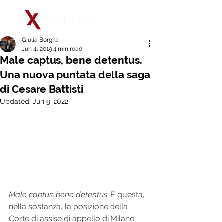
Giulia Borgna
Jun 4, 2019
4 min read
Male captus, bene detentus.
Una nuova puntata della saga
di Cesare Battisti
Updated:
Jun 9, 2022
Male captus, bene detentus
. È questa, 
nella sostanza, la posizione della 
Corte di assise di appello di Milano 