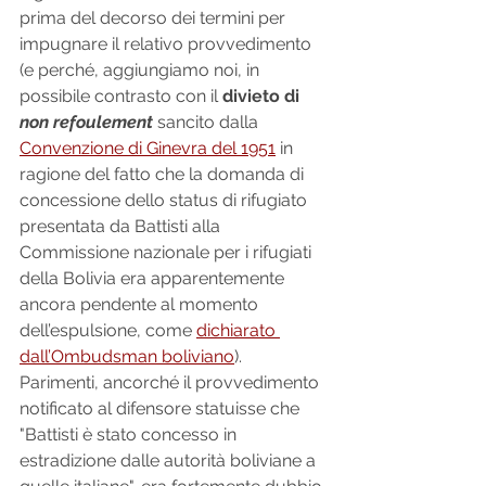
prima del decorso dei termini per 
impugnare il relativo provvedimento 
(e perché, aggiungiamo noi, in 
possibile contrasto con il 
divieto di 
non refoulement
 sancito dalla 
Convenzione di Ginevra del 1951
 in 
ragione del fatto che la domanda di 
concessione dello status di rifugiato 
presentata da Battisti alla 
Commissione nazionale per i rifugiati 
della Bolivia era apparentemente 
ancora pendente al momento 
dell’espulsione, come 
dichiarato 
dall’Ombudsman boliviano
). 
Parimenti, ancorché il provvedimento 
notificato al difensore statuisse che 
"Battisti è stato concesso in 
estradizione dalle autorità boliviane a 