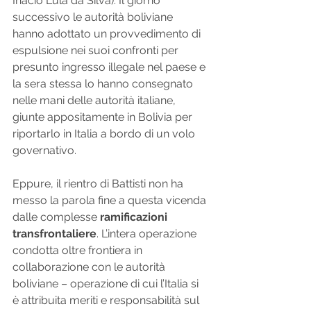
Inácio Lula da Silva). Il giorno 
successivo le autorità boliviane 
hanno adottato un provvedimento di 
espulsione nei suoi confronti per 
presunto ingresso illegale nel paese e 
la sera stessa lo hanno consegnato 
nelle mani delle autorità italiane, 
giunte appositamente in Bolivia per 
riportarlo in Italia a bordo di un volo 
governativo.
Eppure, il rientro di Battisti non ha 
messo la parola fine a questa vicenda 
dalle complesse 
ramificazioni 
transfrontaliere
. L’intera operazione 
condotta oltre frontiera in 
collaborazione con le autorità 
boliviane – operazione di cui l’Italia si 
è attribuita meriti e responsabilità sul 