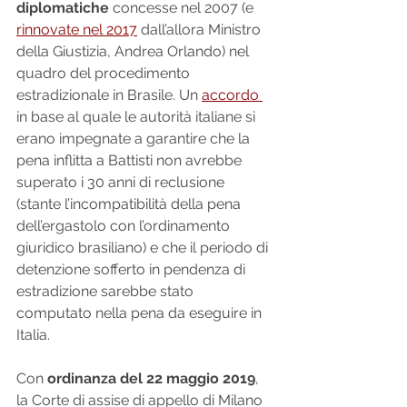
diplomatiche
 concesse nel 2007 (e 
rinnovate nel 2017
 dall’allora Ministro 
della Giustizia, Andrea Orlando) nel 
quadro del procedimento 
estradizionale in Brasile. Un 
accordo 
in base al quale le autorità italiane si 
erano impegnate a garantire che la 
pena inflitta a Battisti non avrebbe 
superato i 30 anni di reclusione 
(stante l’incompatibilità della pena 
dell’ergastolo con l’ordinamento 
giuridico brasiliano) e che il periodo di 
detenzione sofferto in pendenza di 
estradizione sarebbe stato 
computato nella pena da eseguire in 
Italia.
Con 
ordinanza del 22 maggio 2019
, 
la Corte di assise di appello di Milano 