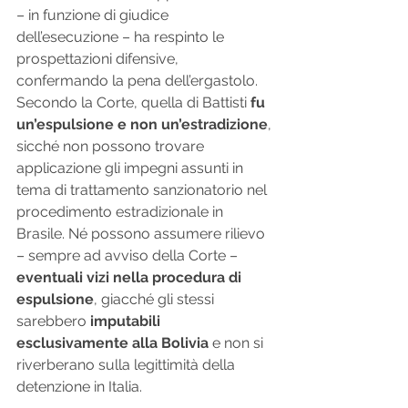
– in funzione di giudice 
dell’esecuzione – ha respinto le 
prospettazioni difensive, 
confermando la pena dell’ergastolo. 
Secondo la Corte, quella di Battisti 
fu 
un’espulsione e non un’estradizione
, 
sicché non possono trovare 
applicazione gli impegni assunti in 
tema di trattamento sanzionatorio nel 
procedimento estradizionale in 
Brasile. Né possono assumere rilievo 
– sempre ad avviso della Corte – 
eventuali vizi nella procedura di 
espulsione
, giacché gli stessi 
sarebbero 
imputabili 
esclusivamente alla Bolivia
 e non si 
riverberano sulla legittimità della 
detenzione in Italia. 