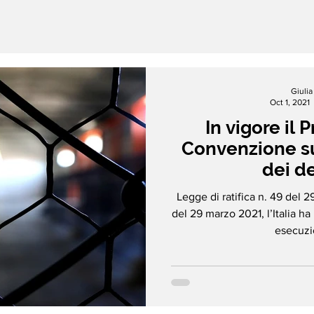
Giuli
Oct 1, 2021
In vigore il 
Convenzione su
dei d
Legge di ratifica n. 49 del 
del 29 marzo 2021, l’Italia ha 
esecuzio