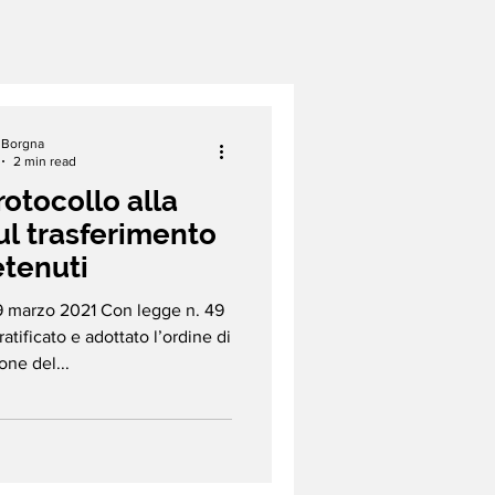
a Borgna
2 min read
Protocollo alla
l trasferimento
etenuti
29 marzo 2021 Con legge n. 49
ratificato e adottato l’ordine di
ne del...