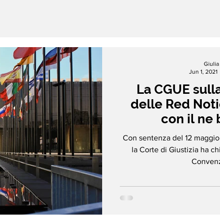
Giuli
Jun 1, 2021
La CGUE sulla
delle Red Noti
con il ne 
Con sentenza del 12 maggio 
la Corte di Giustizia ha chi
Convenzi