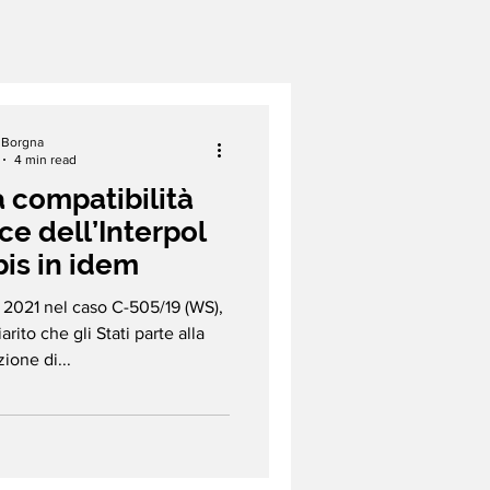
a Borgna
4 min read
 compatibilità
ce dell’Interpol
bis in idem
2021 nel caso C-505/19 (WS),
arito che gli Stati parte alla
one di...