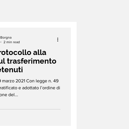
a Borgna
2 min read
Protocollo alla
l trasferimento
etenuti
29 marzo 2021 Con legge n. 49
ratificato e adottato l’ordine di
ne del...