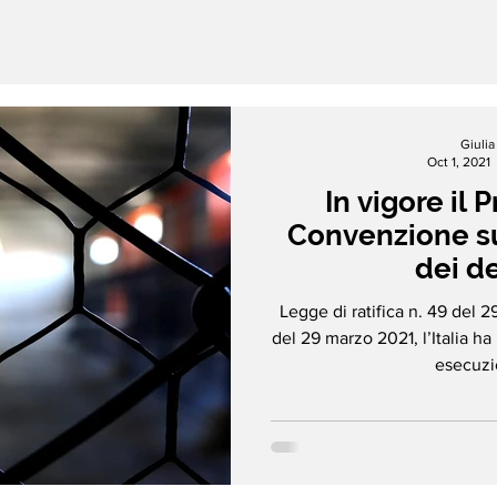
Giuli
Oct 1, 2021
In vigore il 
Convenzione su
dei d
Legge di ratifica n. 49 del 
del 29 marzo 2021, l’Italia ha 
esecuzio