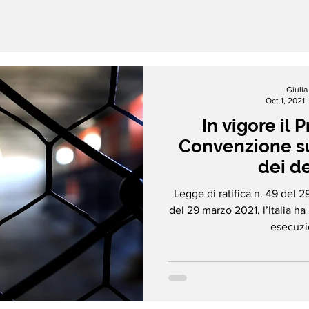
Giuli
Oct 1, 2021
In vigore il 
Convenzione su
dei d
Legge di ratifica n. 49 del 
del 29 marzo 2021, l’Italia ha 
esecuzio