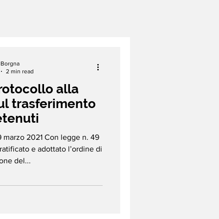
a Borgna
2 min read
Protocollo alla
l trasferimento
etenuti
29 marzo 2021 Con legge n. 49
ratificato e adottato l’ordine di
ne del...